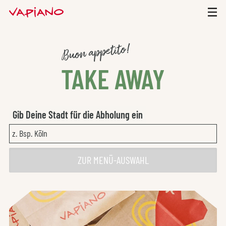
VAPIANO TAKE AWAY
Buon appetito!
TAKE AWAY
Gib Deine Stadt für die Abholung ein
z. Bsp. Köln
ZUR MENÜ-AUSWAHL